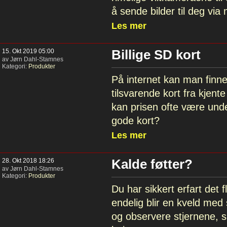
å sende bilder til deg via
Les mer
15. Okt 2019 05:00
Billige SD kort
av Jørn Dahl-Stamnes
Kategori:
Produkter
På internet kan man finne s
tilsvarende kort fra kjen
kan prisen ofte være unde
gode kort?
Les mer
28. Okt 2018 18:26
Kalde føtter?
av Jørn Dahl-Stamnes
Kategori:
Produkter
Du har sikkert erfart det f
endelig blir en kveld med 
og observere stjernene, s