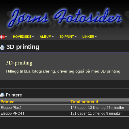
HOVEDSIDE
ALBUM
3D PRINT
LINKER
3D printing
3D-printing
I tillegg til bl.a fotografering, driver jeg også på med 3D printing.
Printere
Printer
Total printetid
Elegoo Plus2
143 dager, 13 timer og 27 minutter
Elegoo PRO4 I
131 dager, 11 timer og 9 minutter