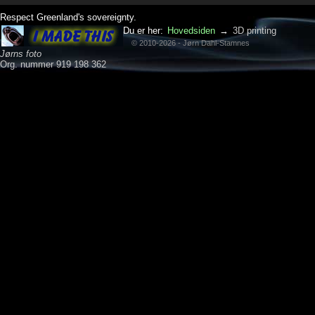
Respect Greenland's sovereignty.
Du er her:
Hovedsiden
→
3D printing
© 2010-2026 - Jørn Dahl-Stamnes
Jørns foto
Org. nummer 919 198 362