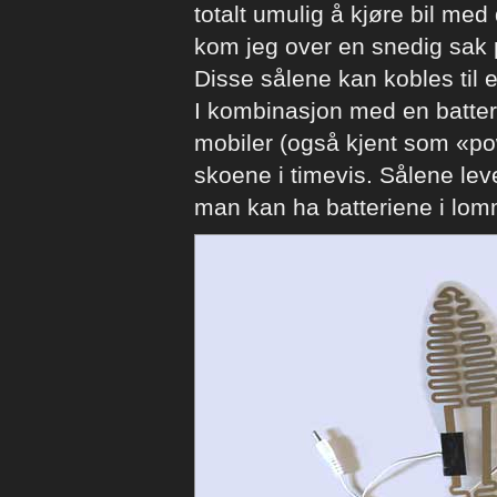
totalt umulig å kjøre bil med
kom jeg over en snedig sak 
Disse sålene kan kobles til en
I kombinasjon med en batteri
mobiler (også kjent som «po
skoene i timevis. Sålene le
man kan ha batteriene i lom