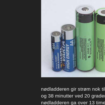
nødladderen gir strøm nok til 
og 38 minutter ved 20 grader
nødladderen ga over 13 tim