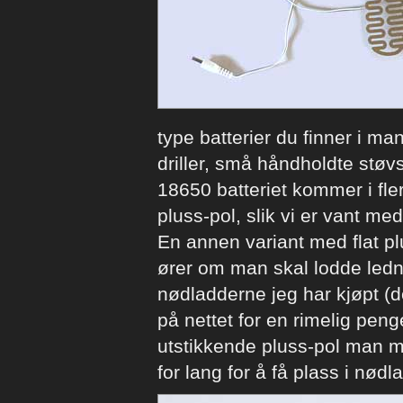
type batterier du finner i ma
driller, små håndholdte støv
18650 batteriet kommer i fle
pluss-pol, slik vi er vant me
En annen variant med flat pl
ører om man skal lodde ledning
nødladderne jeg har kjøpt (de
på nettet for en rimelig pen
utstikkende pluss-pol man må
for lang for å få plass i nød