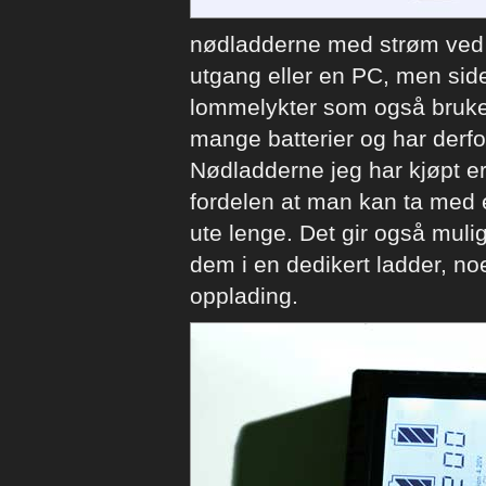
nødladderne med strøm ved 
utgang eller en PC, men side
lommelykter som også bruker
mange batterier og har derfo
Nødladderne jeg har kjøpt e
fordelen at man kan ta med 
ute lenge. Det gir også mulig
dem i en dedikert ladder, no
opplading.