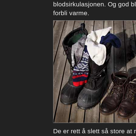
blodsirkulasjonen. Og god blo
forbli varme.
De er rett å slett så store a