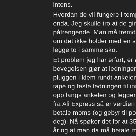
intens.
Hvordan de vil fungere i temp
enda. Jeg skulle tro at de gi
påtrengende. Man må fremde
om det ikke holder med en s
legge to i samme sko.
Et problem jeg har erfart, er
bevegelsen gjør at ledning
pluggen i klem rundt ankelen
tape og feste ledningen til 
opp langs ankelen og leggen
fra Ali Express så er verdien
betale moms (og gebyr til po
deg). Nå spøker det for at 3
år og at man da må betale mo