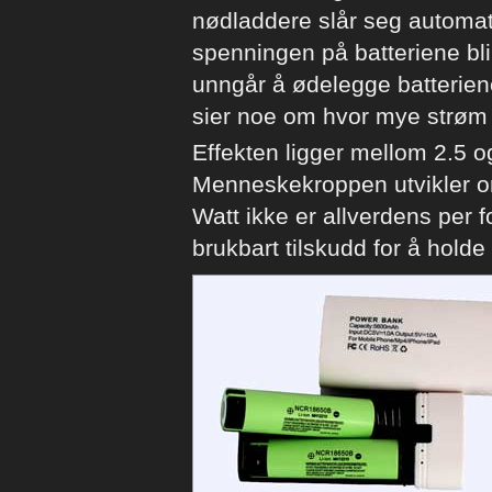
nødladdere slår seg automati
spenningen på batteriene blir
unngår å ødelegge batteriene
sier noe om hvor mye strøm 
Effekten ligger mellom 2.5 o
Menneskekroppen utvikler o
Watt ikke er allverdens per f
brukbart tilskudd for å hold