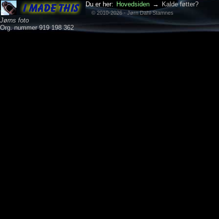
Du er her:
Hovedsiden
→
Kalde føtter?
© 2010-2026 - Jørn Dahl-Stamnes
Jørns foto
Org. nummer 919 198 362