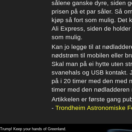
sålene ganske dyre, siden geb
prisen på et par såler. Så o
kjøp så fort som mulig. Det ka
Ali Express, siden de holde
som mulig.
Kan jo legge til at nødladder
nødstrøm til mobilen eller b
Skal man på ei hytte uten s
svanehals og USB kontakt. 
på i 20 timer med den med n
timer med den nødladderen m
Artikkelen er første gang pu
-
Trondheim Astronomiske F
Trump! Keep your hands of Greenland.