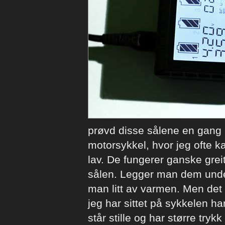
prøvd disse sålene en gang 
motorsykkel, hvor jeg ofte k
lav. De fungerer ganske gre
sålen. Legger man dem under
man litt av varmen. Men det 
jeg har sittet på sykkelen h
står stille og har større tr