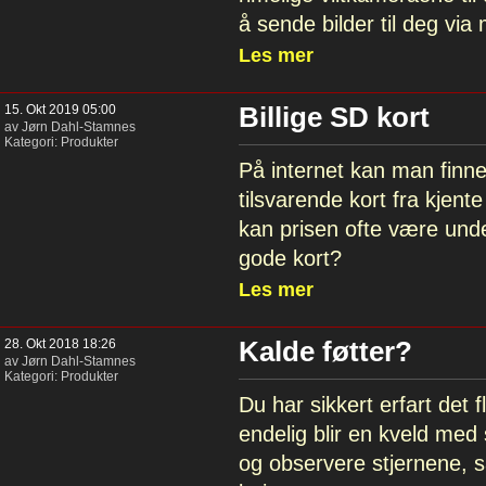
å sende bilder til deg via
Les mer
15. Okt 2019 05:00
Billige SD kort
av Jørn Dahl-Stamnes
Kategori:
Produkter
På internet kan man finne s
tilsvarende kort fra kjen
kan prisen ofte være unde
gode kort?
Les mer
28. Okt 2018 18:26
Kalde føtter?
av Jørn Dahl-Stamnes
Kategori:
Produkter
Du har sikkert erfart det f
endelig blir en kveld med 
og observere stjernene, s