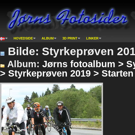
HOVEDSIDE
ALBUM
3D PRINT
LINKER
Bilde: Styrkeprøven 201
Album:
Jørns fotoalbum > S
> Styrkeprøven 2019 > Starten