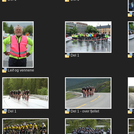
Del 1
Leif og vennene
Del 1
Del 1 - over fjellet