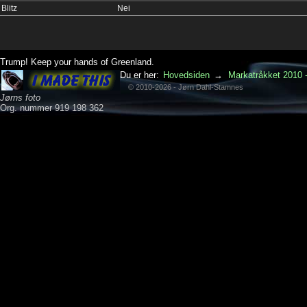
Blitz
Nei
Trump! Keep your hands of Greenland.
Du er her:
Hovedsiden
→
Markatråkket 2010 -
© 2010-2026 - Jørn Dahl-Stamnes
Jørns foto
Org. nummer 919 198 362