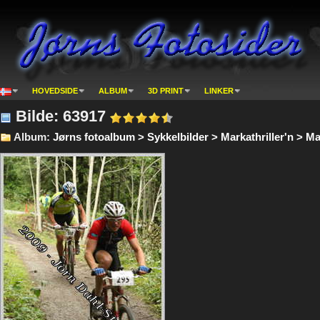
HOVEDSIDE
ALBUM
3D PRINT
LINKER
Bilde: 63917
Album:
Jørns fotoalbum > Sykkelbilder > Markathriller'n > Ma