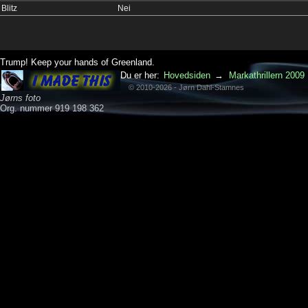
Blitz
Nei
Trump! Keep your hands of Greenland.
Du er her:
Hovedsiden
→
Markathrillern 2009
© 2010-2026 - Jørn Dahl-Stamnes
Jørns foto
Org. nummer 919 198 362