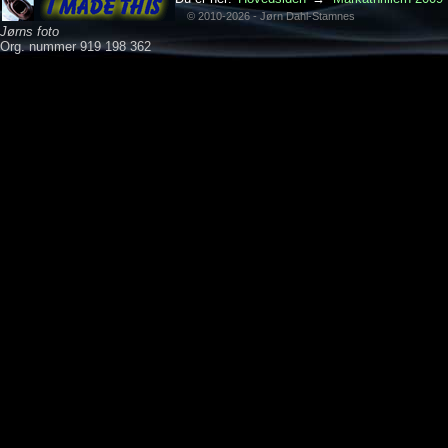
© 2010-2026 - Jørn Dahl-Stamnes
Jørns foto
Org. nummer 919 198 362