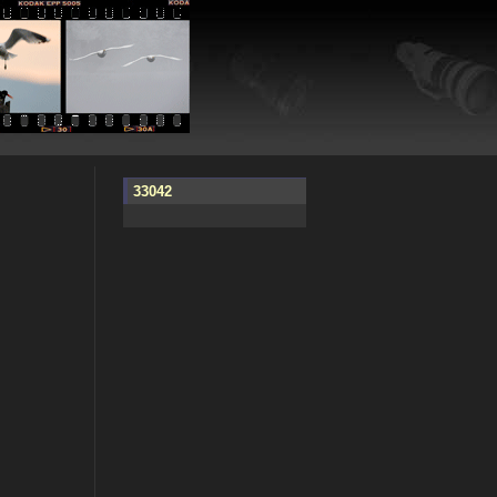
33042