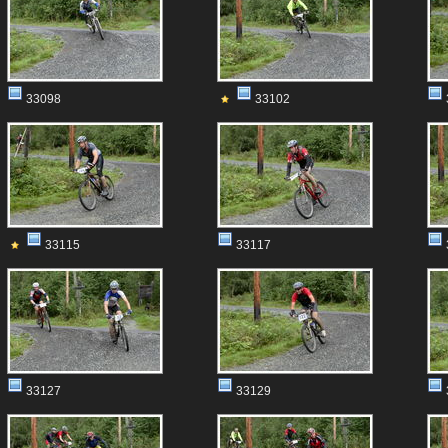
33098
33102
33115
33117
33127
33129