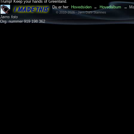
Trump! Keep your hands of Greenland.
Du er her:
Hovedsiden
→
Hovedalbum
→
Ma
© 2010-2026 - Jørn Dahl-Stamnes
Jørns foto
Org. nummer 919 198 362