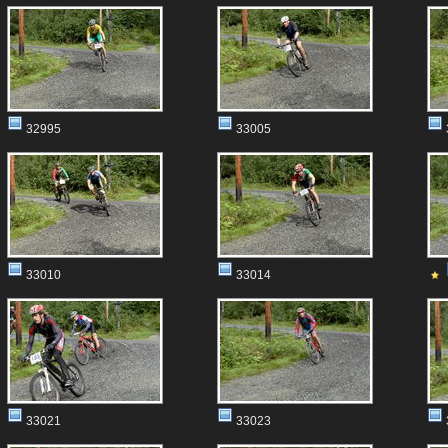
32995
33005
33010
33014
33021
33023