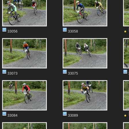
33056
33058
33073
33075
33084
33089