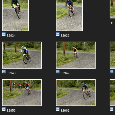
32934
32936
32943
32947
32956
32961