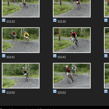
33133
33135
33141
33142
33150
33152