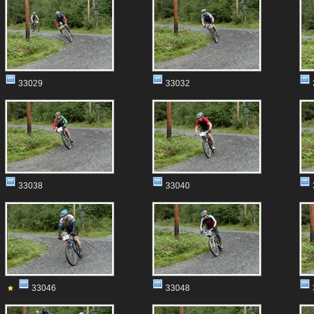
33029
33032
33038
33040
33046
33048