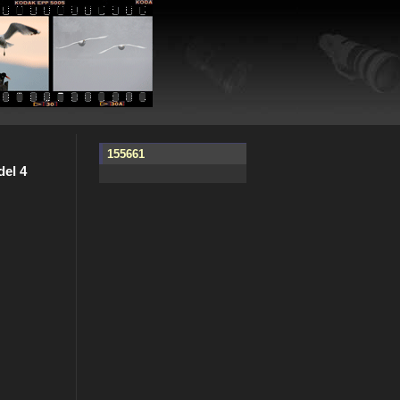
155661
del 4