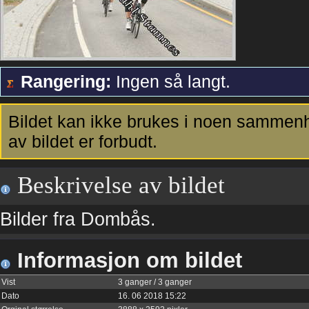
Rangering:
Ingen så langt.
Bildet kan ikke brukes i noen sammenh
av bildet er forbudt.
Beskrivelse av bildet
Bilder fra Dombås.
Informasjon om bildet
Vist
3 ganger / 3 ganger
Dato
16. 06 2018 15:22