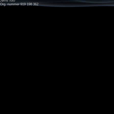
Jørns foto
Org. nummer 919 198 362