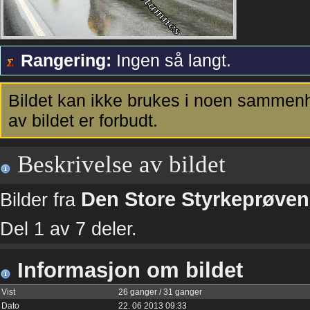
Rangering:
Ingen så langt.
Bildet kan ikke brukes i noen sammenh
av bildet er forbudt.
Beskrivelse av bildet
Den Store Styrkeprøven
Bilder fra
Del 1 av 7 deler.
Informasjon om bildet
Vist
26 ganger / 31 ganger
Dato
22. 06 2013 09:33