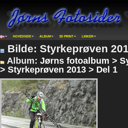
HOVEDSIDE
ALBUM
3D PRINT
LINKER
Bilde: Styrkeprøven 201
Album:
Jørns fotoalbum > S
> Styrkeprøven 2013 > Del 1