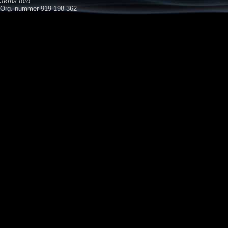
Jørns foto
Org. nummer 919 198 362