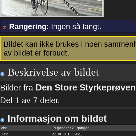
Rangering:
Ingen så langt.
Bildet kan ikke brukes i noen sammenh
av bildet er forbudt.
Beskrivelse av bildet
Den Store Styrkeprøven
Bilder fra
Del 1 av 7 deler.
Informasjon om bildet
Vist
19 ganger / 21 ganger
Dato
22. 06 2013 09:21