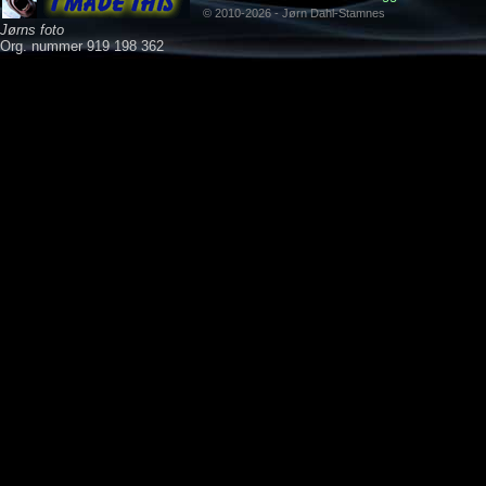
© 2010-2026 - Jørn Dahl-Stamnes
Jørns foto
Org. nummer 919 198 362