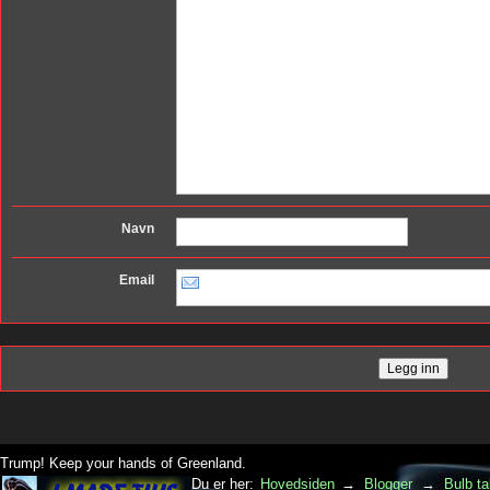
Navn
Email
Trump! Keep your hands of Greenland.
Du er her:
Hovedsiden
→
Blogger
→
Bulb ta