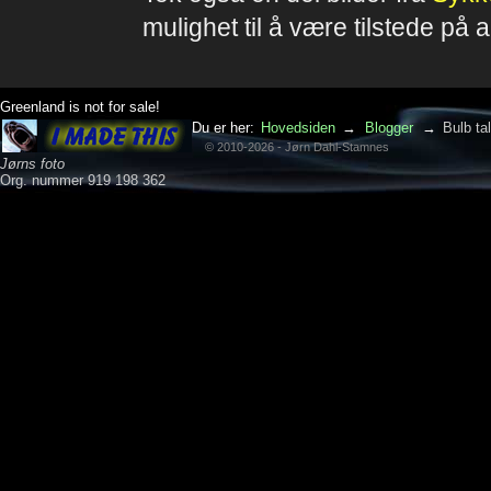
mulighet til å være tilstede på al
Greenland is not for sale!
Du er her:
Hovedsiden
→
Blogger
→
Bulb ta
© 2010-2026 - Jørn Dahl-Stamnes
Jørns foto
Org. nummer 919 198 362