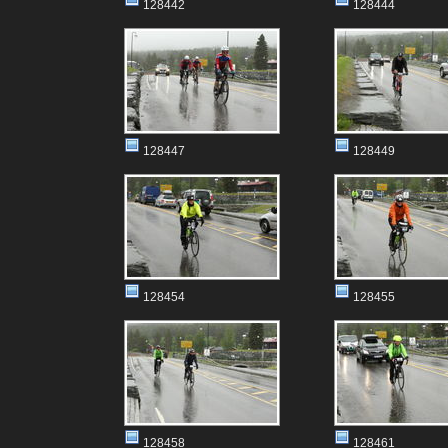
128442
128444
128447
128449
128454
128455
128458
128461