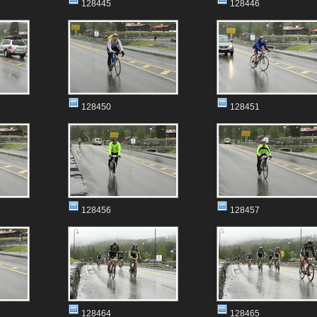
128445
128446
128450
128451
128456
128457
128464
128465