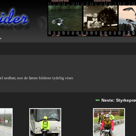
del nedbør, noe de første bildene tydelig viser.
Neste: Styrkepr