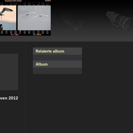
Relaterte album
Album
øven 2012