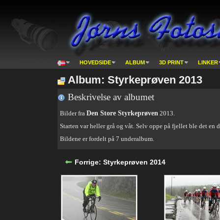
HOVEDSIDE
ALBUM
3D PRINT
LINKER
Album: Styrkeprøven 2013
Beskrivelse av albumet
Bilder fra
Den Store Styrkeprøven
2013.
Starten var heller grå og våt. Selv oppe på fjellet ble det en 
Bildene er fordelt på 7 underalbum.
Forrige: Styrkeprøven 2014