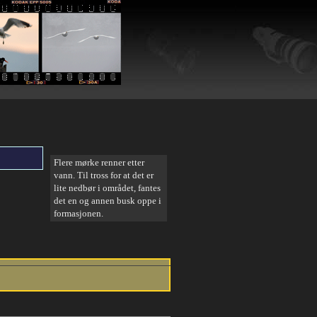
Flere mørke renner etter
vann. Til tross for at det er
lite nedbør i området, fantes
det en og annen busk oppe i
formasjonen.