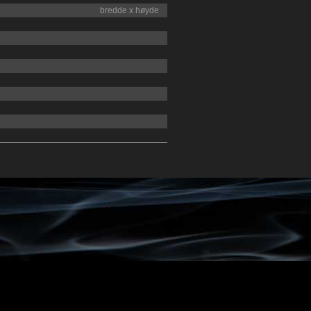
bredde x høyde