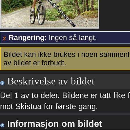
Rangering:
Ingen så langt.
Bildet kan ikke brukes i noen sammenh
av bildet er forbudt.
Beskrivelse av bildet
Del 1 av to deler. Bildene er tatt like
mot Skistua for første gang.
Informasjon om bildet