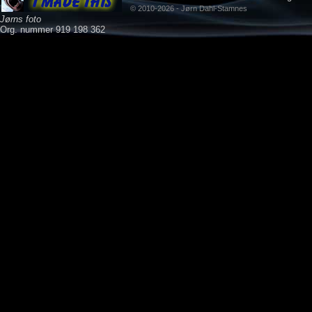
© 2010-2026 - Jørn Dahl-Stamnes
Jørns foto
Org. nummer 919 198 362