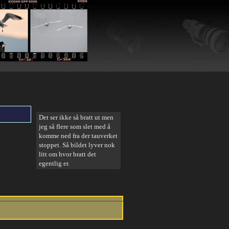
Det ser ikke så bratt ut men
jeg så flere som slet med å
komme ned fra der tauverket
stoppet. Så bildet lyver nok
litt om hvor bratt det
egentlig er.