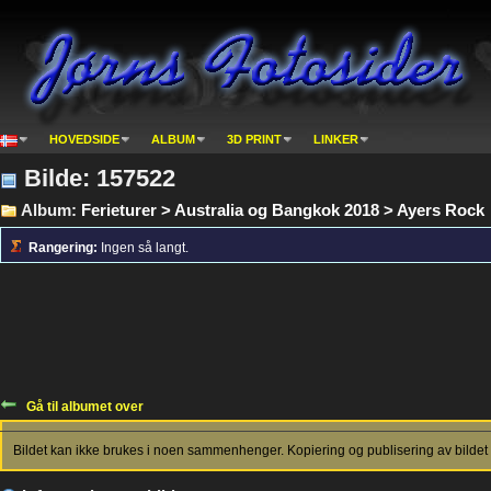
HOVEDSIDE
ALBUM
3D PRINT
LINKER
Bilde: 157522
Album:
Ferieturer > Australia og Bangkok 2018 > Ayers Rock
Rangering:
Ingen så langt.
Gå til albumet over
Bildet kan ikke brukes i noen sammenhenger. Kopiering og publisering av bildet 