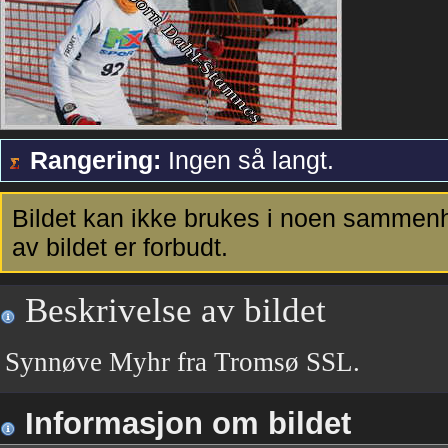
Rangering:
Ingen så langt.
Bildet kan ikke brukes i noen sammenh
av bildet er forbudt.
Beskrivelse av bildet
Synnøve Myhr fra Tromsø SSL.
Informasjon om bildet