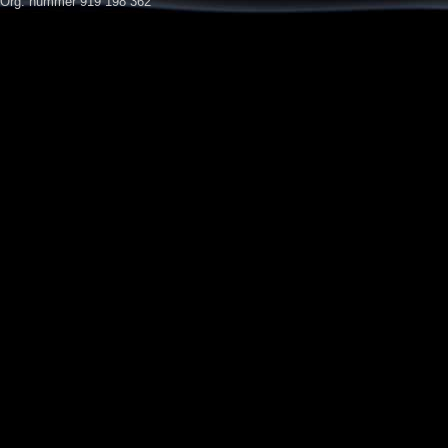
Org. nummer 919 198 362