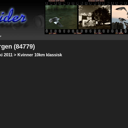
rgen (84779)
ki 2011 > Kvinner 10km klassisk