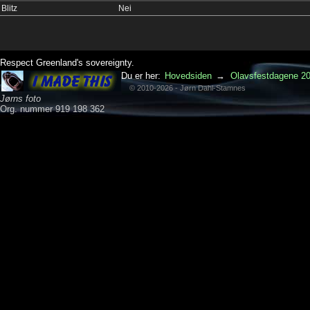
Blitz
Nei
Respect Greenland's sovereignty.
Du er her:
Hovedsiden
→
Olavsfestdagene 20
© 2010-2026 - Jørn Dahl-Stamnes
Jørns foto
Org. nummer 919 198 362