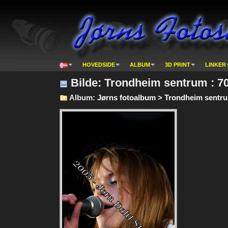
HOVEDSIDE
ALBUM
3D PRINT
LINKER
Bilde: Trondheim sentrum : 7
Album:
Jørns fotoalbum > Trondheim sentru