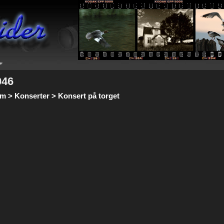
046
m > Konserter > Konsert på torget