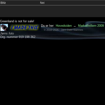
Blitz
Nei
Greenland is not for sale!
Du er her:
Hovedsiden
→
Markathrillern 2009
© 2010-2026 - Jørn Dahl-Stamnes
Jørns foto
Org. nummer 919 198 362