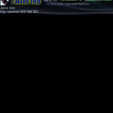
© 2010-2026 - Jørn Dahl-Stamnes
Jørns foto
Org. nummer 919 198 362