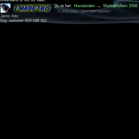
Du er her:
Hovedsiden
→
Markatrhillern 2008 
© 2010-2026 - Jørn Dahl-Stamnes
Jørns foto
Org. nummer 919 198 362