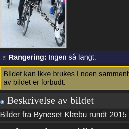
Rangering:
Ingen så langt.
Bildet kan ikke brukes i noen sammenh
av bildet er forbudt.
Beskrivelse av bildet
Bilder fra Byneset Klæbu rundt 2015