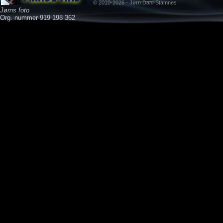
© 2010-2026 - Jørn Dahl-Stamnes
Jørns foto
Org. nummer 919 198 362