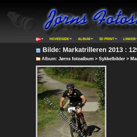
HOVEDSIDE
ALBUM
3D PRINT
LINKER
Bilde: Markatrilleren 2013 : 1
Album:
Jørns fotoalbum > Sykkelbilder > Mark