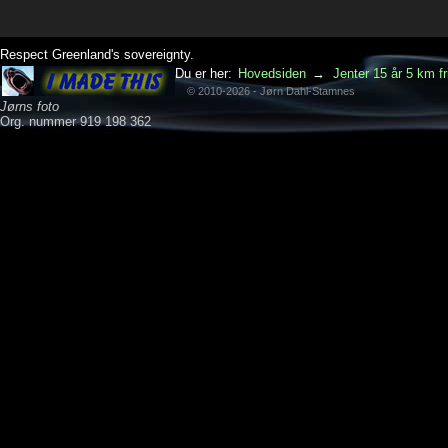
Respect Greenland's sovereignty.
Du er her:
Hovedsiden
→
Jenter 15 år 5 km fr
© 2010-2026 - Jørn Dahl-Stamnes
Jørns foto
Org. nummer 919 198 362