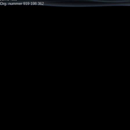
Org. nummer 919 198 362