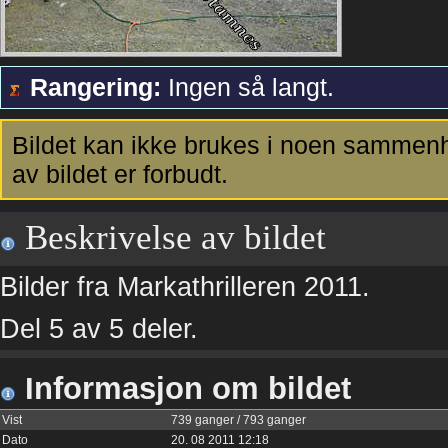
Rangering:
Ingen så langt.
Bildet kan ikke brukes i noen sammenh
av bildet er forbudt.
Beskrivelse av bildet
Bilder fra Markathrilleren 2011.
Del 5 av 5 deler.
Informasjon om bildet
Vist
739 ganger / 793 ganger
Dato
20. 08 2011 12:18