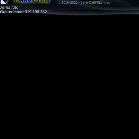
© 2010-2026 - Jørn Dahl-Stamnes
Jørns foto
Org. nummer 919 198 362