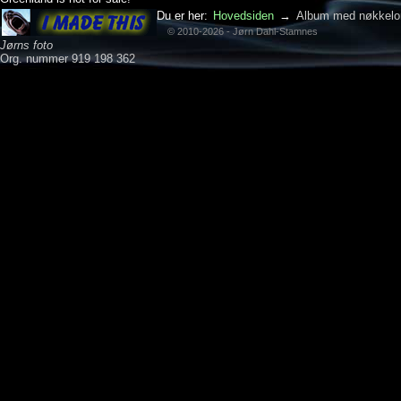
Du er her:
Hovedsiden
→
Album med nøkkelo
© 2010-2026 - Jørn Dahl-Stamnes
Jørns foto
Org. nummer 919 198 362