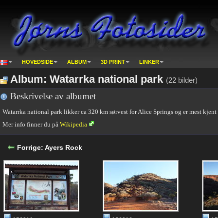
HOVEDSIDE
ALBUM
3D PRINT
LINKER
Album: Watarrka national park
(22 bilder)
Beskrivelse av albumet
Watarrka national park likker ca 320 km sørvest for Alice Springs og er mest kjen
Mer info finner du på
Wikipedia
Forrige: Ayers Rock