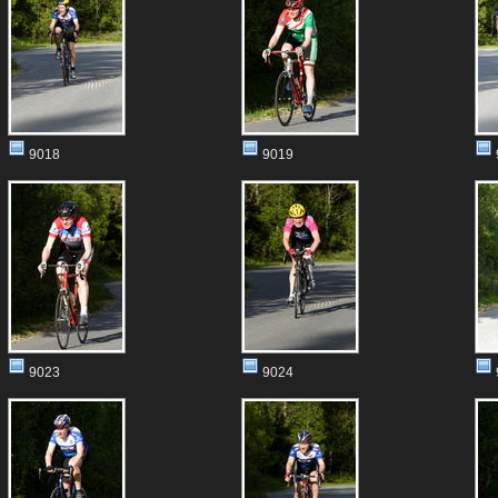
9018
9019
9023
9024