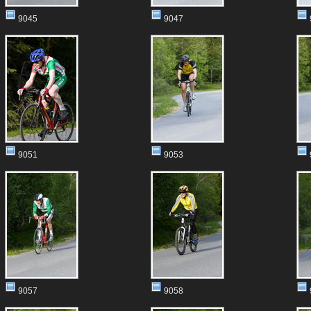
9045
9047
9051
9053
9057
9058