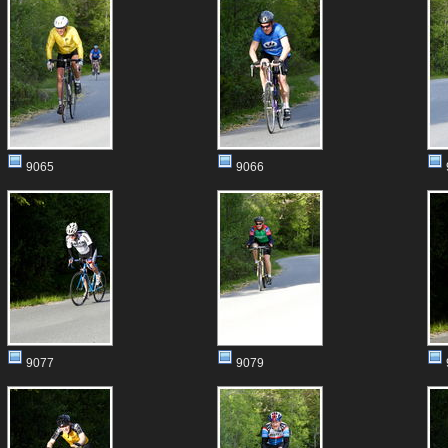
9065
9066
9077
9079