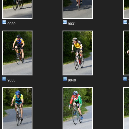
9030
9031
9038
9040