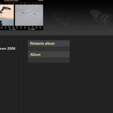
Relaterte album
poen 2006
Album