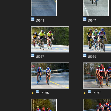
15943
15947
15957
15959
15965
15967