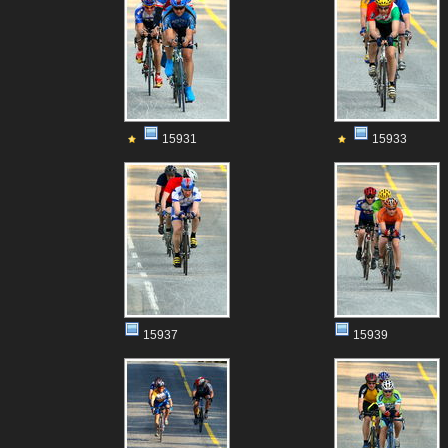
15931
15933
15937
15939