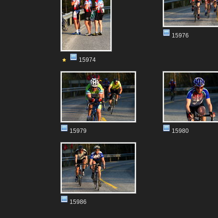
15976
15974
15979
15980
15986