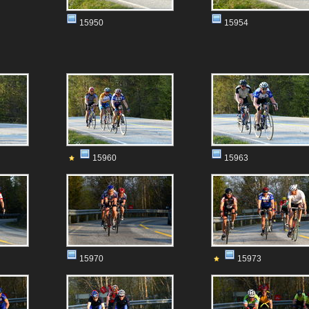
15950
15954
15960
15963
15970
15973