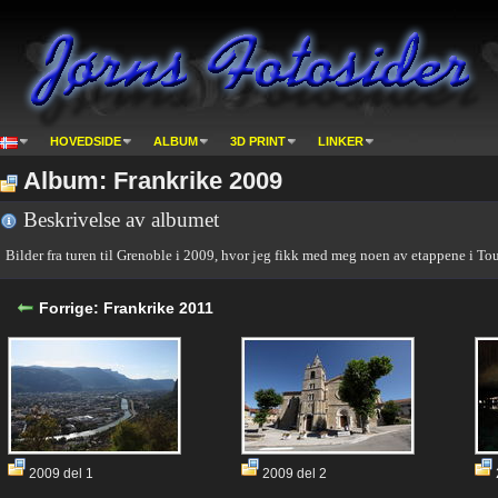
HOVEDSIDE
ALBUM
3D PRINT
LINKER
Album: Frankrike 2009
Beskrivelse av albumet
Bilder fra turen til Grenoble i 2009, hvor jeg fikk med meg noen av etappene i Tou
Forrige: Frankrike 2011
2009 del 1
2009 del 2