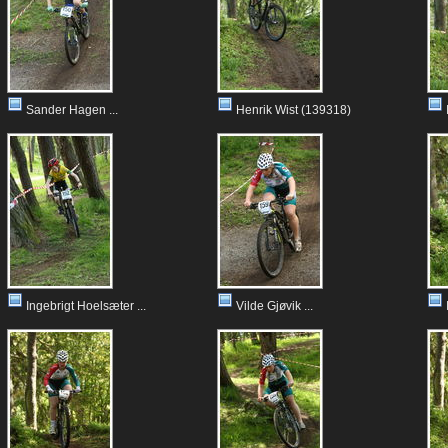
Sander Hagen ...
Henrik Wist (139318)
Ingebrigt Hoelsæter ...
Vilde Gjøvik ...