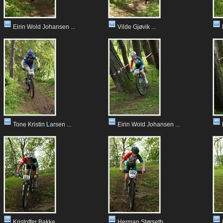
Eirin Wold Johansen ...
Vilde Gjøvik ...
Tone Kristin Larsen ...
Eirin Wold Johansen ...
Kristoffer Bakke ...
Herman Størseth ...
E