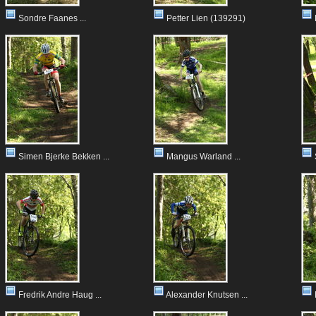
Sondre Faanes ...
Petter Lien (139291)
Simen Bjerke Bekken ...
Mangus Warland ...
Fredrik Andre Haug ...
Alexander Knutsen ...