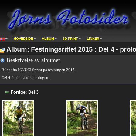
HOVEDSIDE
ALBUM
3D PRINT
LINKER
Album: Festningsrittet 2015 : Del 4 - prol
Beskrivelse av albumet
Bilder fra NC/UCI Sprint på festningen 2015.
Del 4 fra den andre prologen.
Forrige: Del 3