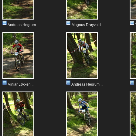
Andreas Hegrum ...
Magnus Drøyvold ...
Vinjar Løkken ...
Andreas Hegrum ...