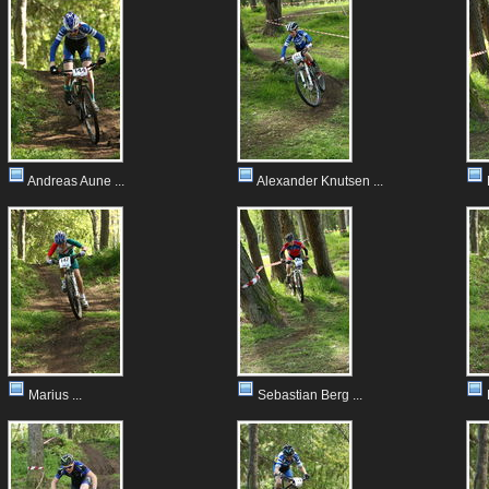
Andreas Aune ...
Alexander Knutsen ...
Marius ...
Sebastian Berg ...