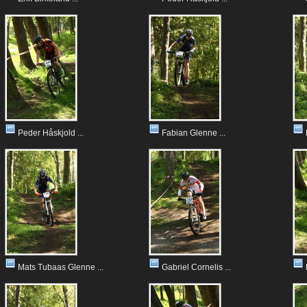
Peder Håskjold ...
Fabian Glenne ...
Mats Tubaas Glenne ...
Gabriel Cornelis ...