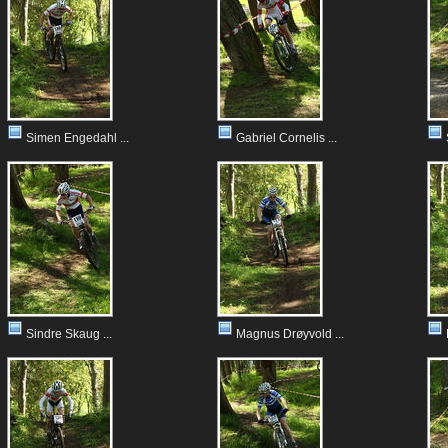
Simen Engedahl ...
Gabriel Cornelis ...
Sindre Skaug ...
Magnus Drøyvold ...