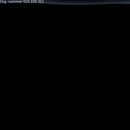
Org. nummer 919 198 362