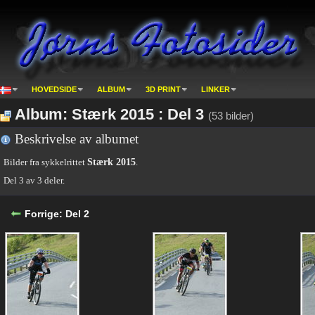
HOVEDSIDE
ALBUM
3D PRINT
LINKER
Album: Stærk 2015 : Del 3
(53 bilder)
Beskrivelse av albumet
Bilder fra sykkelrittet
Stærk 2015
.
Del 3 av 3 deler.
Forrige: Del 2