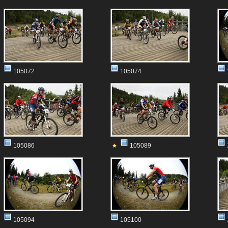
105072
105074
105086
105089
105094
105100