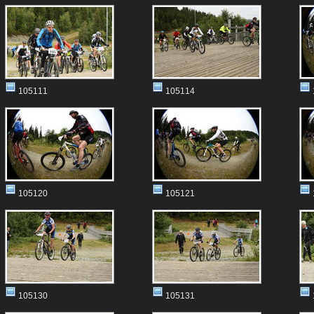
105111
105114
105120
105121
105130
105131