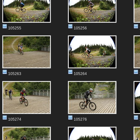
105255
105256
105263
105264
105274
105276