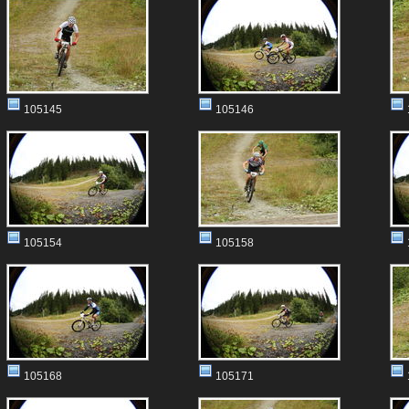
105145
105146
105154
105158
105168
105171