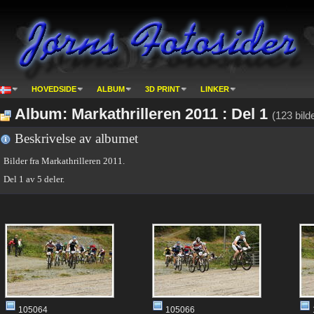
HOVEDSIDE
ALBUM
3D PRINT
LINKER
Album: Markathrilleren 2011 : Del 1
(123 bild
Beskrivelse av albumet
Bilder fra Markathrilleren 2011.
Del 1 av 5 deler.
105064
105066